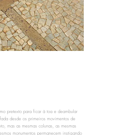
omo pretexto para ficar à toa e deambular
grafada desde os primeiros movimentos de
jeto, mas as mesmas colunas, as mesmas
mesmos monumentos permanecem instigando