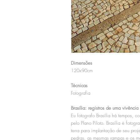
Dimensões
120x90cm
Técnicas
Fotografia
Brasília: registros de uma vivência
Eu fotografo Brasília há tempos, c
pelo Plano Piloto. Brasília é foto
terra para implantação de seu pro
pedras, as mesmas rampas e os 