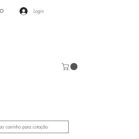
Login
RO
ao carrinho para cotação