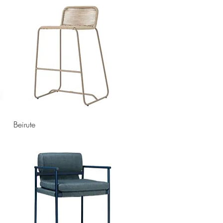
Beirute