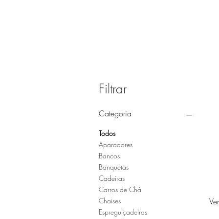
Filtrar
Categoria
Todos
Aparadores
Bancos
Banquetas
Cadeiras
Carros de Chá
Ve
Chaises
Espreguiçadeiras