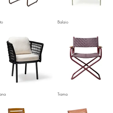
tto
Balaio
ana
Trama