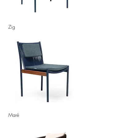
Zig
Maré