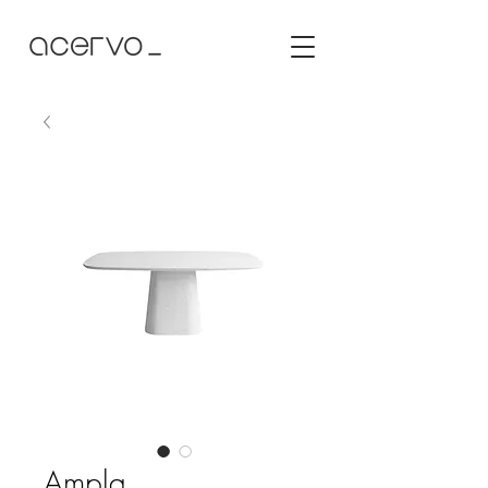
Ampla