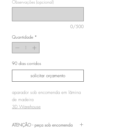
Observações (opcional)
0/500
Quantidade
*
90 dias corridos
solicitar orçamento
aparador sob encomenda em lâmina
de madeira
3D Warehouse
ATENÇÃO - peça sob encomenda