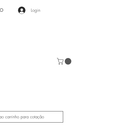
Login
RO
ao carrinho para cotação