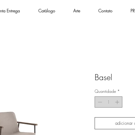
nta Entrega
Catálogo
Arte
Contato
P
Basel
Quantidade
*
adicionar 