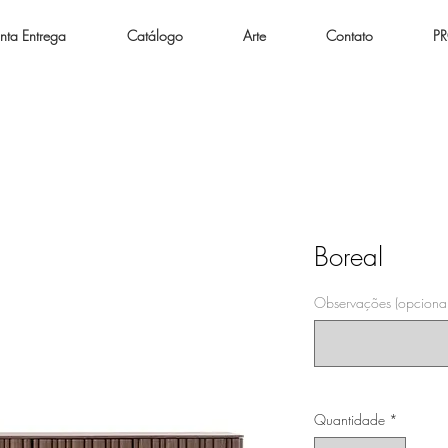
nta Entrega
Catálogo
Arte
Contato
P
Boreal
Observações (opcional
Quantidade
*