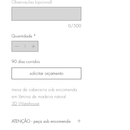
Observações (opcional)
0/500
Quantidade
*
90 dias corridos
solicitar orçamento
mesa de cabeceira sob encomenda
em lâmina de madeira natural
3D Warehouse
ATENÇÃO - peça sob encomenda