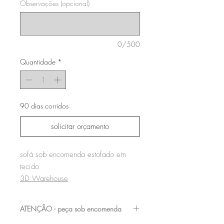
Observações (opcional)
0/500
Quantidade
*
90 dias corridos
solicitar orçamento
sofá sob encomenda estofado em
tecido
3D Warehouse
ATENÇÃO - peça sob encomenda