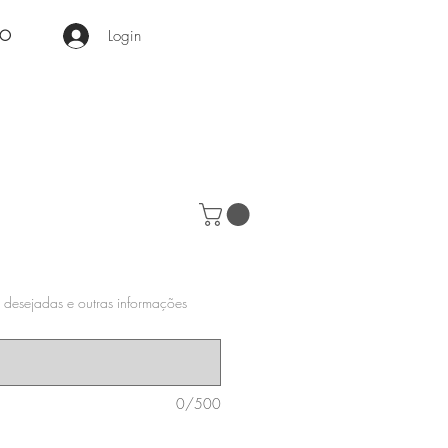
Login
RO
 desejadas e outras informações
0/500