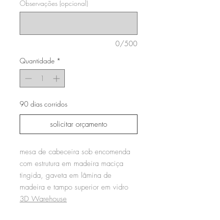
Observações (opcional)
0/500
Quantidade
*
90 dias corridos
solicitar orçamento
mesa de cabeceira sob encomenda
com estrutura em madeira maciça
tingida, gaveta em lâmina de
madeira e tampo superior em vidro
3D Warehouse