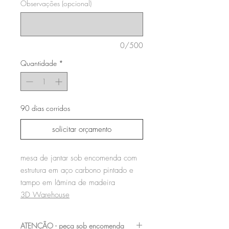
Observações (opcional)
0/500
Quantidade
*
90 dias corridos
solicitar orçamento
mesa de jantar sob encomenda com
estrutura em aço carbono pintado e
tampo em lâmina de madeira
3D Warehouse
ATENÇÃO - peça sob encomenda