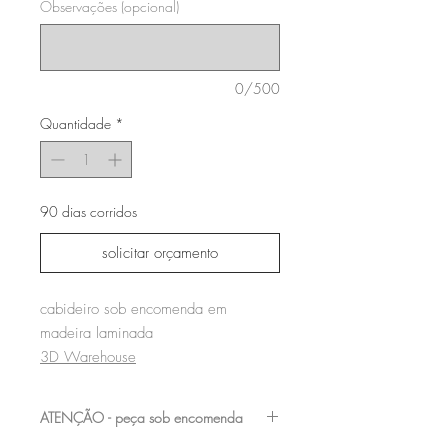
Observações (opcional)
0/500
Quantidade
*
90 dias corridos
solicitar orçamento
cabideiro sob encomenda em
madeira laminada
3D Warehouse
ATENÇÃO - peça sob encomenda