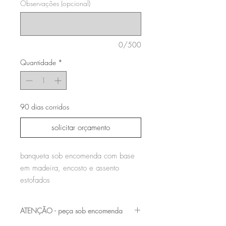
Observações (opcional)
0/500
Quantidade
*
90 dias corridos
solicitar orçamento
banqueta sob encomenda com base
em madeira, encosto e assento
estofados
ATENÇÃO - peça sob encomenda