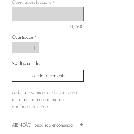
Observações (opcional)
0/500
Quantidade
*
90 dias corridos
solicitar orçamento
cadeira sob encomenda com base
em madeira maciça tingida e
estofado em tecido
ATENÇÃO - peça sob encomenda