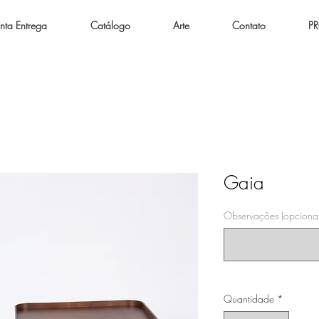
nta Entrega
Catálogo
Arte
Contato
P
Gaia
Observações (opcional
Quantidade
*