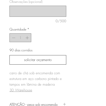
Observações (opcional)
0/500
Quantidade
*
90 dias corridos
solicitar orçamento
carro de chá sob encomenda com
estrutura em aço carbono pintado e
tampos em lâmina de madeira
3D Warehouse
ATENÇÃO - peça sob encomenda