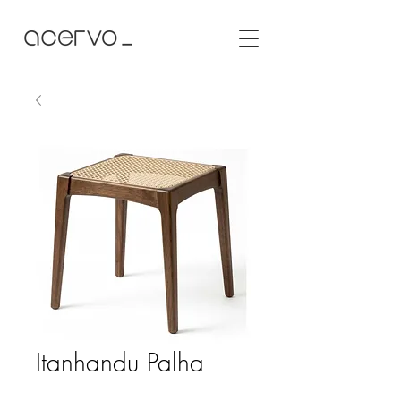
Itanhandu Palha