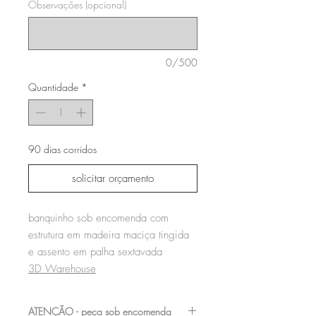
Observações (opcional)
0/500
Quantidade
*
90 dias corridos
solicitar orçamento
banquinho sob encomenda com
estrutura em madeira maciça tingida
e assento em palha sextavada
3D Warehouse
ATENÇÃO - peça sob encomenda