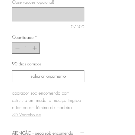
Observações (opcional)
0/500
Quantidade
*
90 dias corridos
solicitar orçamento
aparador sob encomenda com
estrutura em madeira maciça tingida
e tampo em lâmina de madeira
3D Warehouse
ATENÇÃO - peça sob encomenda