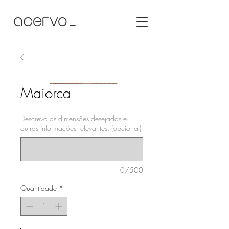
Maiorca
Descreva as dimensões desejadas e
outras informações relevantes: (opcional)
0/500
Quantidade
*