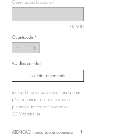
Observações (opcional)
0/500
Quantidade
*
90 dias corridos
solicitar orçamento
mesa de jantar sob encomenda com
pé em concreto e aço carbono
pintado e tampo em concreto
3D Warehouse
ATENÇÃO - peça sob encomenda