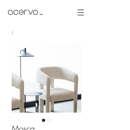
Mosca