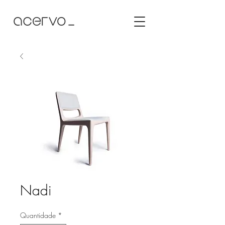
Nadi
Quantidade
*