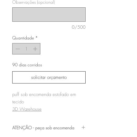
Observações (opcional)
0/500
Quantidade
*
90 dias corridos
solicitar orçamento
puff sob encomenda estofado em
tecido
3D Warehouse
ATENÇÃO - peça sob encomenda