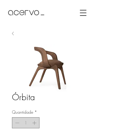
Órbita
Quantidade
*