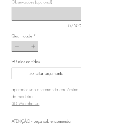
Observações (opcional)
0/500
Quantidade
*
90 dias corridos
solicitar orçamento
aparador sob encomenda em lâmina
de madeira
3D Warehouse
ATENÇÃO - peça sob encomenda