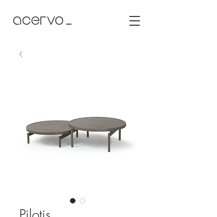
Pilotis