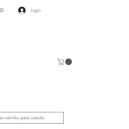
Login
RO
ao carrinho para cotação