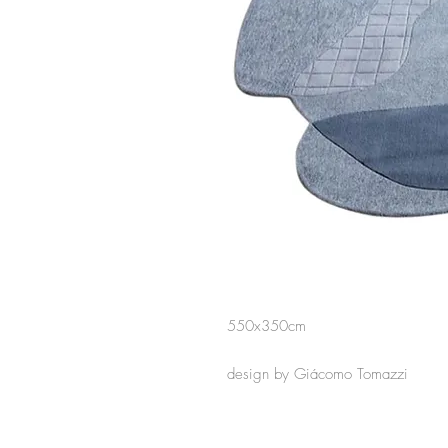
550x350cm
design by Giácomo Tomazzi