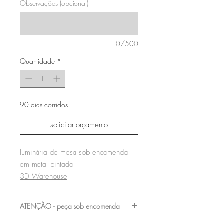
Observações (opcional)
0/500
Quantidade
*
90 dias corridos
solicitar orçamento
luminária de mesa sob encomenda
em metal pintado
3D Warehouse
ATENÇÃO - peça sob encomenda