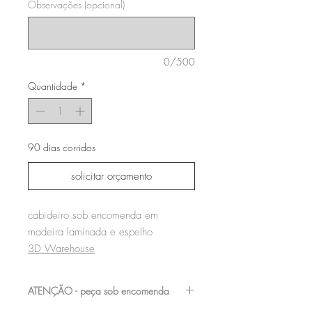
Observações (opcional)
0/500
Quantidade
*
90 dias corridos
solicitar orçamento
cabideiro sob encomenda em
madeira laminada e espelho
3D Warehouse
ATENÇÃO - peça sob encomenda