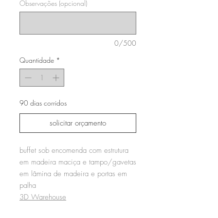
Observações (opcional)
0/500
Quantidade
*
90 dias corridos
solicitar orçamento
buffet sob encomenda com estrutura
em madeira maciça e tampo/gavetas
em lâmina de madeira e portas em
palha
3D Warehouse