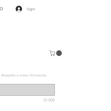
Login
RO
 desejadas e outras informações
0/500