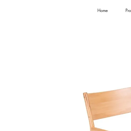
Home
Pro